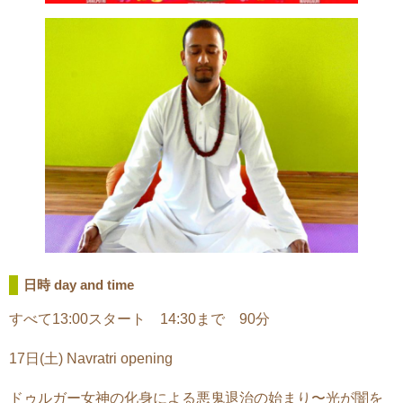
日時 day and time
すべて13:00スタート 14:30まで 90分
17日(土) Navratri opening
ドゥルガー女神の化身による悪鬼退治の始まり〜光が闇を