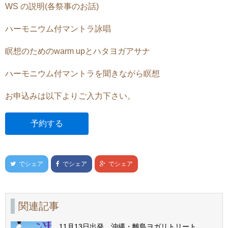
WS の説明(各祭事のお話)
ハーモニウム付マントラ詠唱
瞑想のためのwarm upとハタヨガアサナ
ハーモニウム付マントラを聞きながら瞑想
お申込みは以下よりご入力下さい。
予約する
でシェア
でシェア
でシェア
関連記事
11月13日出発 沖縄・離島ヨガリトリート