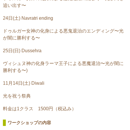
追い出す〜
24日(土) Navratri ending
ドゥルガー女神の化身による悪鬼退治のエンディング〜光
が闇に勝利する〜
25日(日) Dussehra
ヴィシュヌ神の化身ラーマ王子による悪魔退治〜光が闇に
勝利する〜)
11月14日(土) Diwali
光を祝う祭典
料金は1クラス 1500円（税込み）
ワークショップの内容