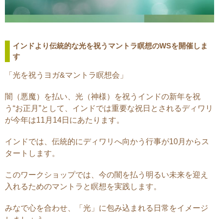
インドより伝統的な光を祝うマントラ瞑想のWSを開催しま
す
「光を祝うヨガ&マントラ瞑想会」
闇（悪魔）を払い、光（神様）を祝うインドの新年を祝
う“お正月”として、インドでは重要な祝日とされるディワリ
が今年は11月14日にあたります。
インドでは、伝統的にディワリへ向かう行事が10月からス
タートします。
このワークショップでは、今の闇を払う明るい未来を迎え
入れるためのマントラと瞑想を実践します。
みなで心を合わせ、「光」に包み込まれる日常をイメージ