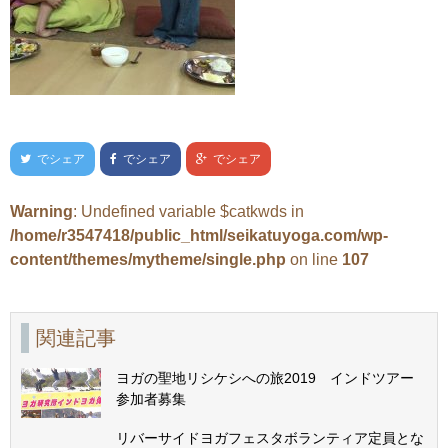
でシェア
でシェア
でシェア
Warning
: Undefined variable $catkwds in
/home/r3547418/public_html/seikatuyoga.com/wp-
content/themes/mytheme/single.php
on line
107
関連記事
ヨガの聖地リシケシへの旅2019 インドツアー
参加者募集
リバーサイドヨガフェスタボランティア定員とな