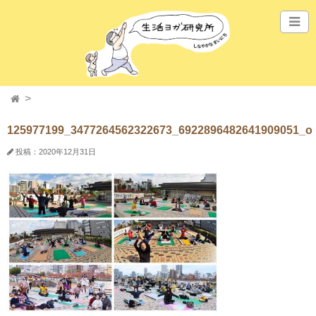
125977199_3477264562322673_6922896482641909051_o
投稿：2020年12月31日