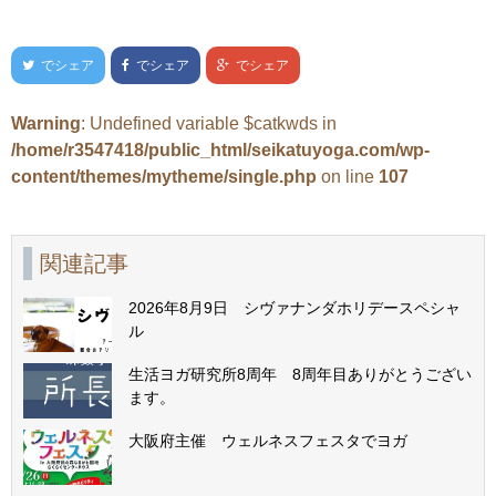
でシェア
でシェア
でシェア
Warning
: Undefined variable $catkwds in
/home/r3547418/public_html/seikatuyoga.com/wp-
content/themes/mytheme/single.php
on line
107
関連記事
2026年8月9日 シヴァナンダホリデースペシャ
ル
生活ヨガ研究所8周年 8周年目ありがとうござい
ます。
大阪府主催 ウェルネスフェスタでヨガ