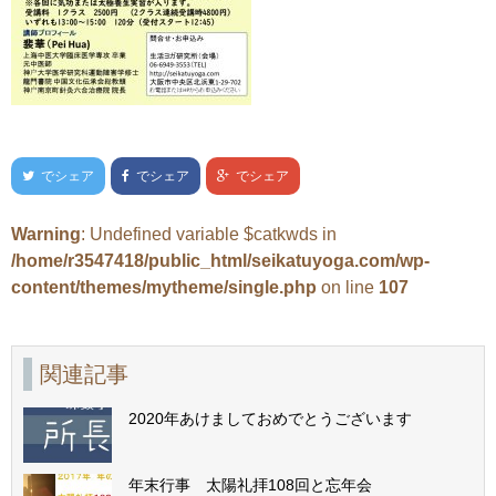
でシェア
でシェア
でシェア
Warning
: Undefined variable $catkwds in
/home/r3547418/public_html/seikatuyoga.com/wp-
content/themes/mytheme/single.php
on line
107
関連記事
2020年あけましておめでとうございます
年末行事 太陽礼拝108回と忘年会