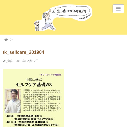
tk_selfcare_201904
投稿：2019年02月12日